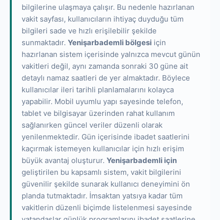
bilgilerine ulaşmaya çalışır. Bu nedenle hazırlanan
vakit sayfası, kullanıcıların ihtiyaç duyduğu tüm
bilgileri sade ve hızlı erişilebilir şekilde
sunmaktadır.
Yenişarbademli bölgesi
için
hazırlanan sistem içerisinde yalnızca mevcut günün
vakitleri değil, aynı zamanda sonraki 30 güne ait
detaylı namaz saatleri de yer almaktadır. Böylece
kullanıcılar ileri tarihli planlamalarını kolayca
yapabilir. Mobil uyumlu yapı sayesinde telefon,
tablet ve bilgisayar üzerinden rahat kullanım
sağlanırken güncel veriler düzenli olarak
yenilenmektedir. Gün içerisinde ibadet saatlerini
kaçırmak istemeyen kullanıcılar için hızlı erişim
büyük avantaj oluşturur.
Yenişarbademli için
geliştirilen bu kapsamlı sistem, vakit bilgilerini
güvenilir şekilde sunarak kullanıcı deneyimini ön
planda tutmaktadır. İmsaktan yatsıya kadar tüm
vakitlerin düzenli biçimde listelenmesi sayesinde
vatandaşlar günlük programlarını ibadet saatlerine