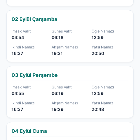
02 Eylül Çarşamba
İmsak Vakti
Güneş Vakti
Öğle Namazı
04:54
06:18
12:59
İkindi Namazı
Akşam Namazı
Yatsı Namazı
16:37
19:31
20:50
03 Eylül Perşembe
İmsak Vakti
Güneş Vakti
Öğle Namazı
04:55
06:19
12:59
İkindi Namazı
Akşam Namazı
Yatsı Namazı
16:37
19:29
20:48
04 Eylül Cuma