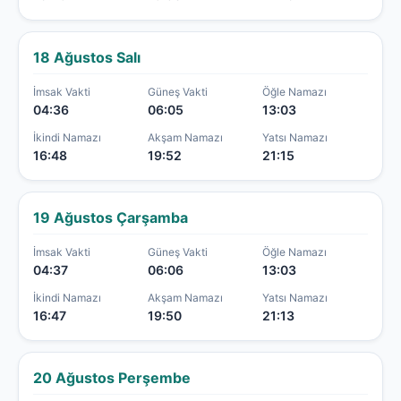
18 Ağustos Salı
İmsak Vakti
Güneş Vakti
Öğle Namazı
04:36
06:05
13:03
İkindi Namazı
Akşam Namazı
Yatsı Namazı
16:48
19:52
21:15
19 Ağustos Çarşamba
İmsak Vakti
Güneş Vakti
Öğle Namazı
04:37
06:06
13:03
İkindi Namazı
Akşam Namazı
Yatsı Namazı
16:47
19:50
21:13
20 Ağustos Perşembe