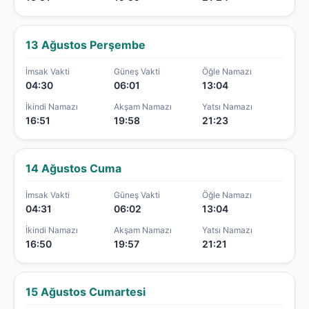
13 Ağustos Perşembe
İmsak Vakti
Güneş Vakti
Öğle Namazı
04:30
06:01
13:04
İkindi Namazı
Akşam Namazı
Yatsı Namazı
16:51
19:58
21:23
14 Ağustos Cuma
İmsak Vakti
Güneş Vakti
Öğle Namazı
04:31
06:02
13:04
İkindi Namazı
Akşam Namazı
Yatsı Namazı
16:50
19:57
21:21
15 Ağustos Cumartesi