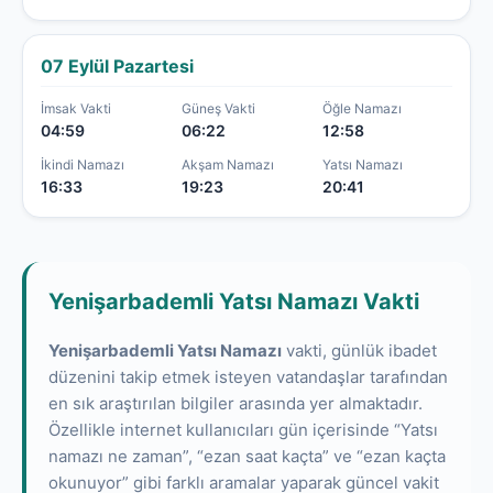
07 Eylül Pazartesi
İmsak Vakti
Güneş Vakti
Öğle Namazı
04:59
06:22
12:58
İkindi Namazı
Akşam Namazı
Yatsı Namazı
16:33
19:23
20:41
Yenişarbademli Yatsı Namazı Vakti
Yenişarbademli Yatsı Namazı
vakti, günlük ibadet
düzenini takip etmek isteyen vatandaşlar tarafından
en sık araştırılan bilgiler arasında yer almaktadır.
Özellikle internet kullanıcıları gün içerisinde “Yatsı
namazı ne zaman”, “ezan saat kaçta” ve “ezan kaçta
okunuyor” gibi farklı aramalar yaparak güncel vakit