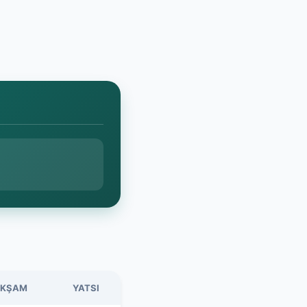
KŞAM
YATSI