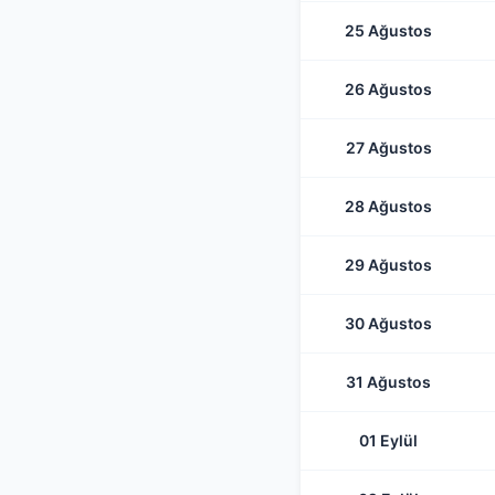
25 Ağustos
26 Ağustos
27 Ağustos
28 Ağustos
29 Ağustos
30 Ağustos
31 Ağustos
01 Eylül