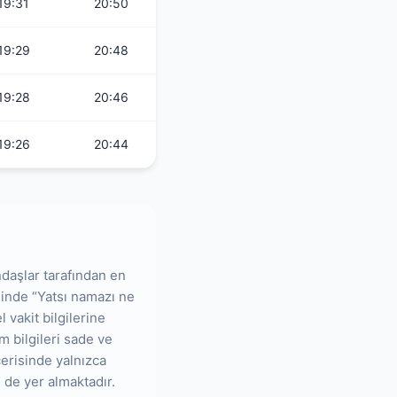
19:31
20:50
19:29
20:48
19:28
20:46
19:26
20:44
ndaşlar tarafından en
risinde “Yatsı namazı ne
 vakit bilgilerine
m bilgileri sade ve
çerisinde yalnızca
 de yer almaktadır.