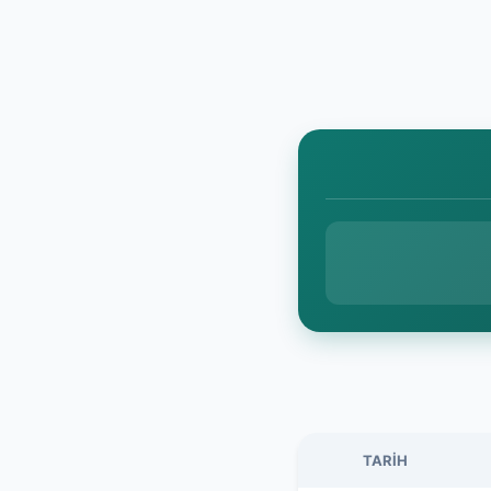
TARIH