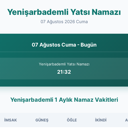
Yenişarbademli Yatsı Namazı
07 Ağustos 2026 Cuma
07 Ağustos Cuma - Bugün
Yenişarbademli Yatsı Namazı
21:32
Yenişarbademli 1 Aylık Namaz Vakitleri
İMSAK
GÜNEŞ
ÖĞLE
İKINDI
A